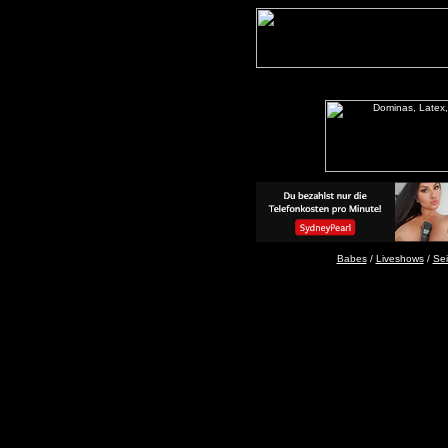
Babes
/
Liveshows
/
Sei